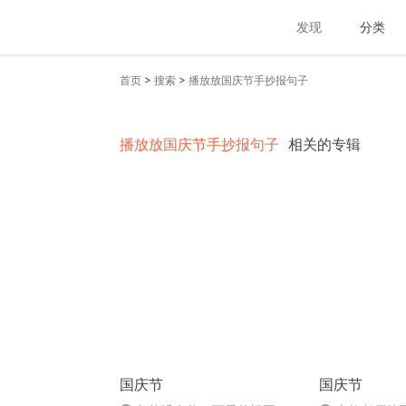
发现
分类
>
>
首页
搜索
播放放国庆节手抄报句子
播放放国庆节手抄报句子
相关的专辑
国庆节
国庆节