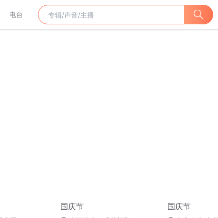
电台
国庆节
国庆节