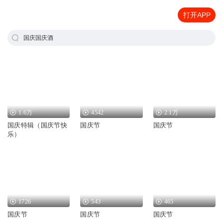
打开APP
国庆国庆酒
1.6万
4542
2.1万
国庆特辑（国庆节快
国庆节
国庆节
乐）
1726
543
465
国庆节
国庆节
国庆节