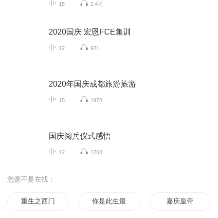
15
2.4万
2020国庆 宏恩FCE集训
12
921
2020年国庆成都旅游旅游
15
1978
国庆阅兵仪式感悟
12
1708
您是不是在找：
重生之西门庆
你是此生最美风景
嘉庆皇帝