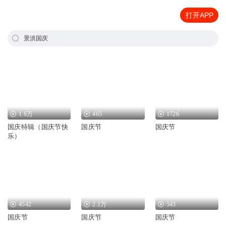
打开APP
景洪国庆
1.6万
465
1726
国庆特辑（国庆节快
国庆节
国庆节
乐）
4542
2.1万
543
国庆节
国庆节
国庆节