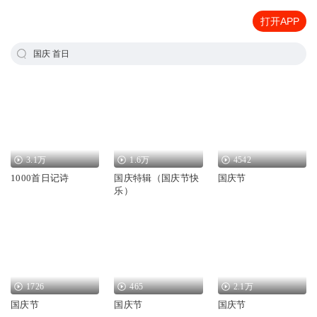
打开APP
国庆 首日
3.1万
1.6万
4542
1000首日记诗
国庆特辑（国庆节快
国庆节
乐）
1726
465
2.1万
国庆节
国庆节
国庆节