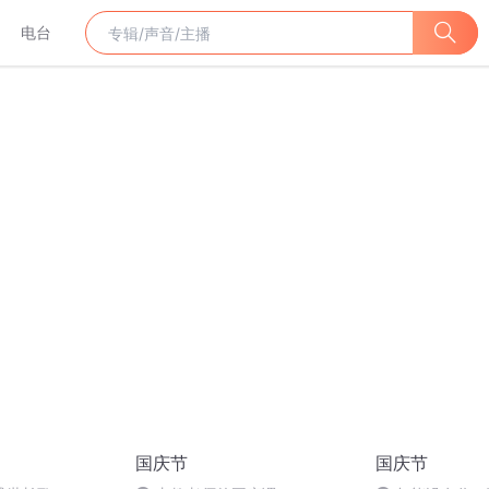
电台
国庆节
国庆节