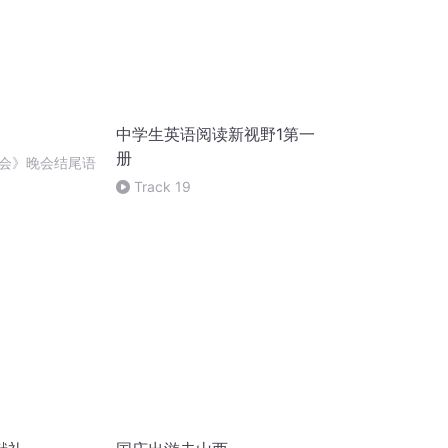
中学生英语阅读新视野1第一
册
会》晚会结尾语
Track 19