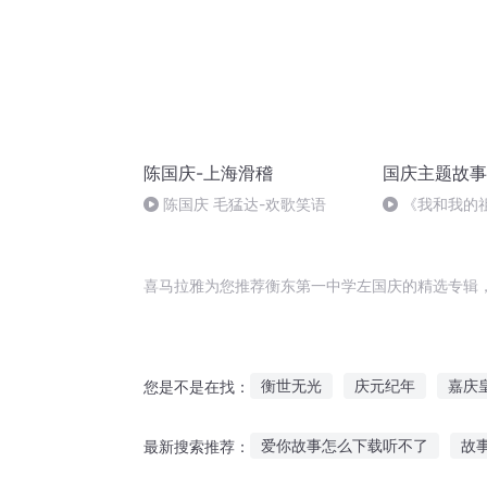
陈国庆-上海滑稽
国庆主题故事
陈国庆 毛猛达-欢歌笑语
《我和我的
喜马拉雅为您推荐衡东第一中学左国庆的精选专辑
衡世无光
庆元纪年
嘉庆
您是不是在找：
一人有庆
庆阳成长手札
爱你故事怎么下载听不了
故
最新搜索推荐：