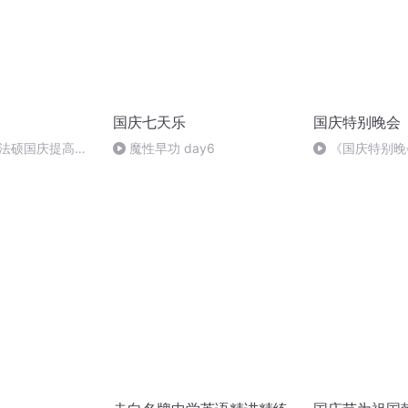
国庆七天乐
国庆特别晚会
成法硕国庆提高班
魔性早功 day6
《国庆特别晚
2)