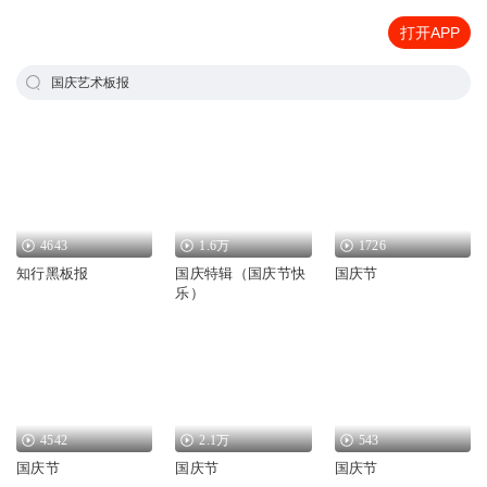
打开APP
国庆艺术板报
4643
1.6万
1726
知行黑板报
国庆特辑（国庆节快
国庆节
乐）
4542
2.1万
543
国庆节
国庆节
国庆节