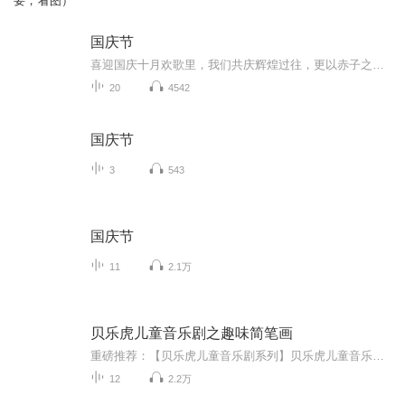
要，看图）
国庆节
喜迎国庆十月欢歌里，我们共庆辉煌过往，更以赤子之心，向未来书写滚烫的誓言——这盛世，值得我们以热爱相拥。
20
4542
国庆节
3
543
国庆节
11
2.1万
贝乐虎儿童音乐剧之趣味简笔画
重磅推荐：【贝乐虎儿童音乐剧系列】贝乐虎儿童音乐剧之趣味简笔画贝乐虎儿童音乐剧之奇妙的身体贝乐虎儿童音乐剧之神奇恐龙世界《贝乐虎儿童音乐剧之趣味简笔画》是由“贝乐虎”品牌全新打造的一部，关于简笔画教学的儿童音乐剧。符合0-8岁学龄前幼儿学习...
12
2.2万