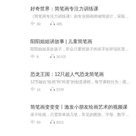
好奇世界：简笔画专注力训练课
《简笔画专注力训练课》由专业插画师倾情设计，采取形象、直观的动画教学方式，依托日常生活场景，如农场、动物园、商店、果园、菜园等，拉近孩子与事物的距离。课程通过活泼有趣的故事线将不同的绘画对象进行有机串联，激发孩子的绘画兴趣。帮助孩子轻松...
30
485
阳阳姐姐讲故事 | 儿童简笔画
阳阳姐姐喜欢孩子，听众只要把孩子的名字在评论区里留言，阳阳姐姐都可以在节目里叫出孩子的名字，与他们互动。作为画家的她，还会在这里更新儿童简笔画。增加了亲自环节的不少乐趣。订阅这个频道，您的孩子可以收获 ：创造力提升想象力提升思维力提升艺术...
8
20.3万
恐龙王国：12只超人气恐龙简笔画
12节融合“绘画”和“科普”的创意课程，每节课程分为：观察、总结、绘画和科普讲解四个部分。这绝不是一堂简单的简笔画课程，我们把适合低龄儿童的思维导图、简笔画和科普动画融合在了一起，打造出这么一堂这种创新课程。这系列课程可以培养孩子创造力、...
14
5729
简笔画变变变丨激发小朋友绘画艺术的视频课
亲子绘画，只需简单填几笔，常见的图形、字母、数字就能变出全新简笔画图案。 5位资深儿童插画师，历时6个月研发，每一个案例都是烧脑制作。每天一分钟的温馨亲子陪伴。简单有趣，易学易会，充分激发小朋友们的想象力和创造力。
63
8211