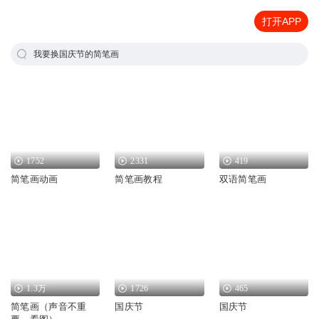
打开APP
我要换国庆节的简笔画
1752
2331
419
简笔画动画
简笔画教程
双语简笔画
1.3万
1726
465
简笔画（声音不重
国庆节
国庆节