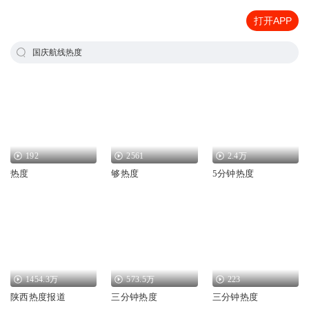
打开APP
国庆航线热度
192
2561
2.4万
热度
够热度
5分钟热度
1454.3万
573.5万
223
陕西热度报道
三分钟热度
三分钟热度