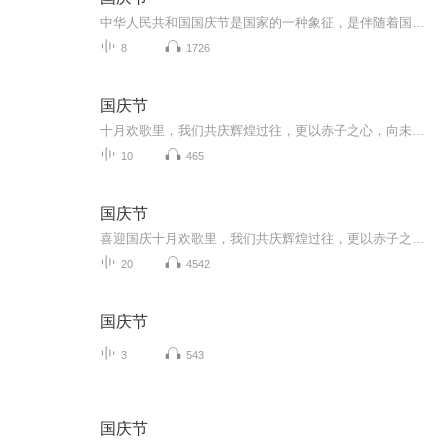
中华人民共和国国庆节是国家的一种象征，是伴随着国家的出现而出现的。让我们用诗歌朗诵歌颂祖国的繁荣富强，国泰民安。
8
1726
国庆节
十月欢歌里，我们共庆辉煌过往，更以赤子之心，向未来书写滚烫的誓言——这盛世，值得我们以热爱相拥。
10
465
国庆节
喜迎国庆十月欢歌里，我们共庆辉煌过往，更以赤子之心，向未来书写滚烫的誓言——这盛世，值得我们以热爱相拥。
20
4542
国庆节
3
543
国庆节