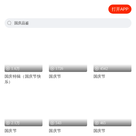
打开APP
国庆品鉴
1.6万
1726
4542
国庆特辑（国庆节快
国庆节
国庆节
乐）
2.1万
543
465
国庆节
国庆节
国庆节