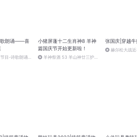
歌朗诵——喜
小猪屏蓬十二生肖神8 羊神
张国庆|穿越牛
诞
篇国庆节开始更新啦！
赫尔松大战近
突的关键之战，
别节目-诗歌朗诵-
羊神祭酒 53 羊山神廿三护祭
坛 敬天地白泽做祭酒（4）