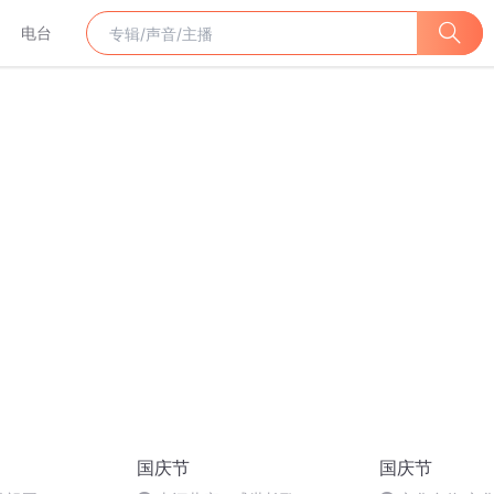
电台
国庆节
国庆节