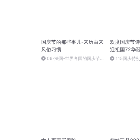
国庆节的那些事儿-来历由来
欢度国庆节诗
风俗习惯
迎祖国72华
06-法国-世界各国的国庆节-
115国庆特
国庆节的那些事儿
中国梦