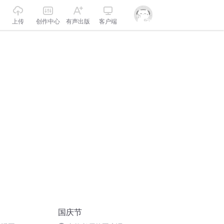
上传
创作中心
有声出版
客户端
国庆节