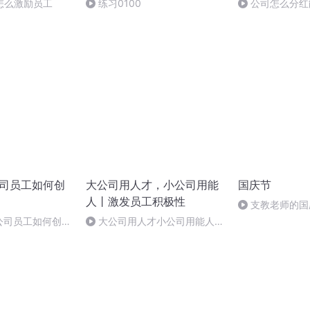
怎么激励员工
练习0100
公司怎么分红
公司员工如何创
大公司用人才，小公司用能
国庆节
人丨激发员工积极性
支教老师的国
公司员工如何创业
大公司用人才小公司用能人
040老板影响下属情绪状态