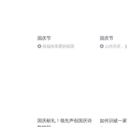
国庆节
国庆节
祝福你亲爱的祖国
山河共庆，
国庆献礼！领先声创国庆诗
如何识破一家