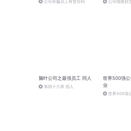
公司诈骗员工有责任吗
公司绩效好
脑叶公司之最强员工 同人
世界500强
业
第四十六章 招人
世界500强
12