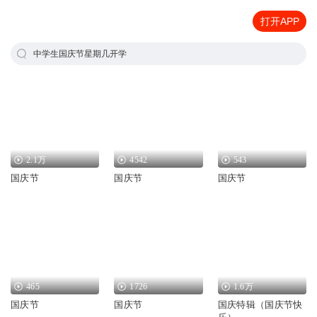
打开APP
中学生国庆节星期几开学
2.1万
4542
543
国庆节
国庆节
国庆节
465
1726
1.6万
国庆节
国庆节
国庆特辑（国庆节快