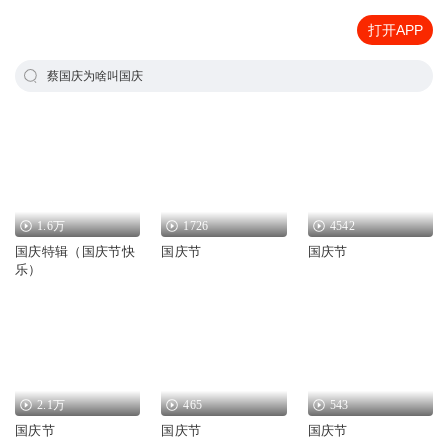
打开APP
蔡国庆为啥叫国庆
1.6万
1726
4542
国庆特辑（国庆节快
国庆节
国庆节
乐）
2.1万
465
543
国庆节
国庆节
国庆节