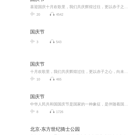
喜迎国庆十月欢歌里，我们共庆辉煌过往，更以赤子之心，向未来书写滚烫的誓言——这盛世，值得我们以热爱相拥。
20
4542
国庆节
3
543
国庆节
十月欢歌里，我们共庆辉煌过往，更以赤子之心，向未来书写滚烫的誓言——这盛世，值得我们以热爱相拥。
10
465
国庆节
中华人民共和国国庆节是国家的一种象征，是伴随着国家的出现而出现的。让我们用诗歌朗诵歌颂祖国的繁荣富强，国泰民安。
8
1726
北京-东方世纪骑士公园