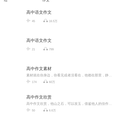
结
作文
高中语文作文
45
16.5万
高中语文作文
21
799
高中作文素材
素材就在你身边，你看见或者没看在，他都在那里，静静等待你的到来～
174
60万
高中作文欣赏
高中作文欣赏，他山之石，可以攻玉，借鉴他人的佳作，积累素材，陶冶情操。
50
6.6万