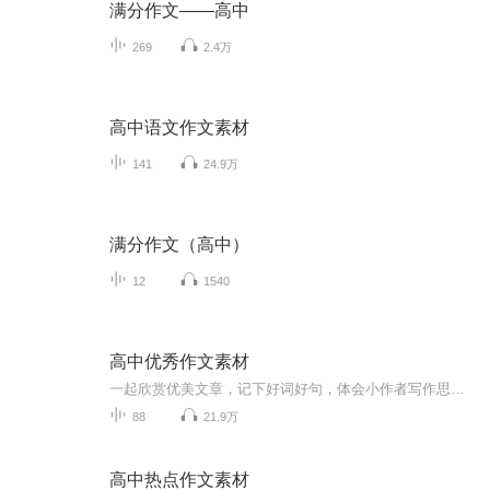
满分作文——高中
269
2.4万
高中语文作文素材
141
24.9万
满分作文（高中）
12
1540
高中优秀作文素材
一起欣赏优美文章，记下好词好句，体会小作者写作思路，给学生们打开写作大门。
88
21.9万
高中热点作文素材