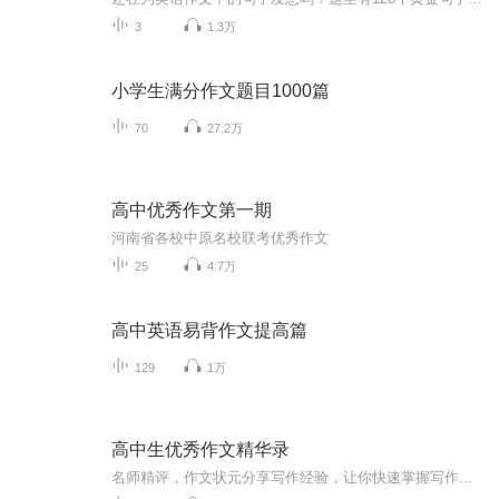
3
1.3万
小学生满分作文题目1000篇
70
27.2万
高中优秀作文第一期
河南省各校中原名校联考优秀作文
25
4.7万
高中英语易背作文提高篇
129
1万
高中生优秀作文精华录
名师精评，作文状元分享写作经验，让你快速掌握写作技巧，轻松写出高分状元文章。