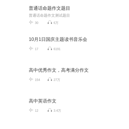
普通话命题作文题目
普通话命题作文测试题目
30
6万
10月1日国庆主题读书音乐会
17
6191
高中优秀作文，高考满分作文
154
27万
高中英语作文
12
3.4万