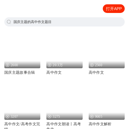
打开APP
国庆主题的高中作文题目
2600
20.3万
2560
国庆主题故事合辑
高中作文
高中作文
3207
3275
9005
高中作文/高考作文完
高中作文朗读丨高考
高中作文解析