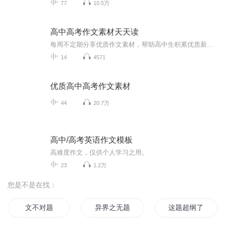
77
10.5万
高中高考作文素材天天读
每周不定期分享优质作文素材，帮助高中生积累优质新鲜作文素材，在高考中写出优秀作文
14
4571
优质高中高考作文素材
44
20.7万
高中/高考英语作文模板
高难度作文，仅供个人学习之用。
23
1.2万
您是不是在找：
文不对题
异界之无题
这题超纲了