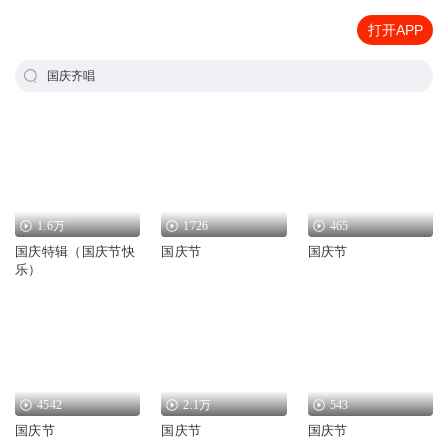
打开APP
国庆齐唱
1.6万
1726
465
国庆特辑（国庆节快
国庆节
国庆节
乐）
4542
2.1万
543
国庆节
国庆节
国庆节