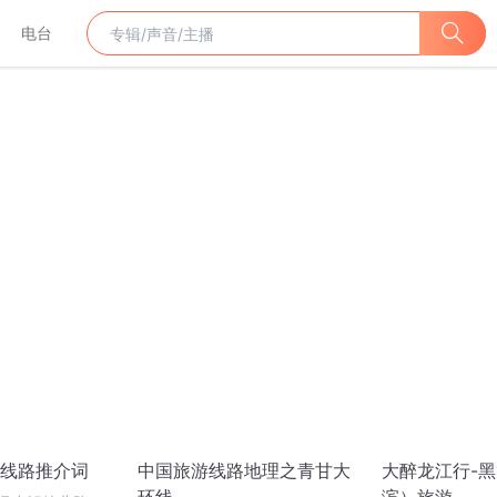
电台
线路推介词
中国旅游线路地理之青甘大
大醉龙江行-