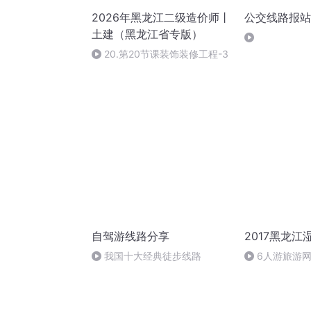
2026年黑龙江二级造价师丨
公交线路报站
土建（黑龙江省专版）
20.第20节课装饰装修工程-3
自驾游线路分享
2017黑龙江
我国十大经典徒步线路
6人游旅游
制旅游现状及