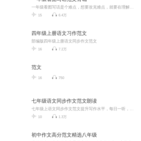
一年级看图写话是个难点，想要攻克难点，就要在理解的基础上，大声朗读和背诵。冰冻三尺，非一日之寒，加油吧！
15
6.4万
四年级上册语文习作范文
部编版四年级上册语文同步作文范文
16
7.2万
范文
16
750
七年级语文同步作文范文朗读
七年级上语文同步作文范文提升写作水平，每日一听，收获满满
10
1.3万
初中作文高分范文精选八年级