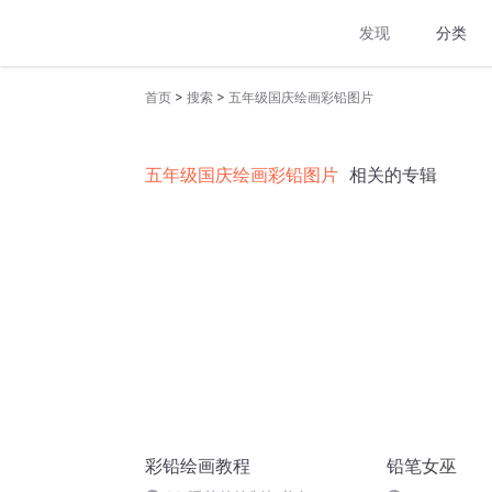
发现
分类
>
>
首页
搜索
五年级国庆绘画彩铅图片
五年级国庆绘画彩铅图片
相关的专辑
彩铅绘画教程
铅笔女巫