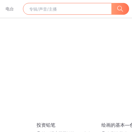
电台
投资铅笔
绘画的基本—