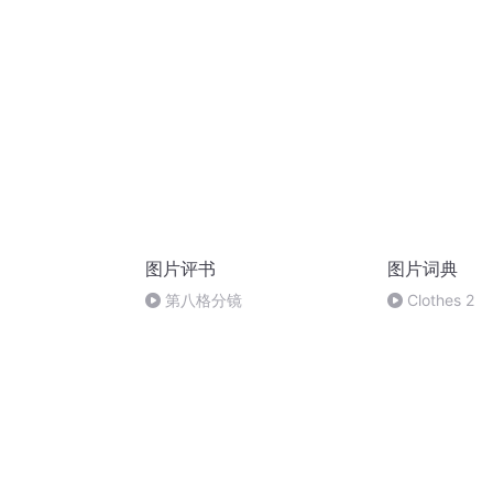
图片评书
图片词典
第八格分镜
Clothes 2