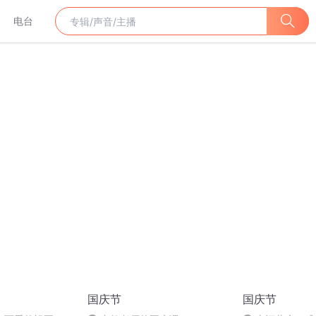
电台
国庆节
国庆节