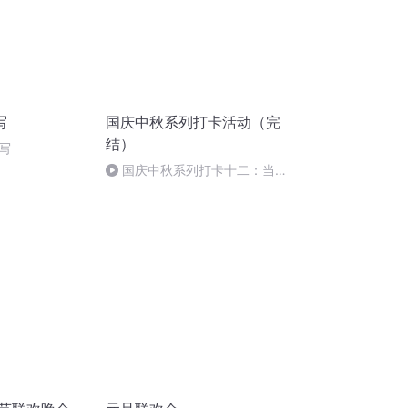
写
国庆中秋系列打卡活动（完
结）
写
国庆中秋系列打卡十二：当阳
桥