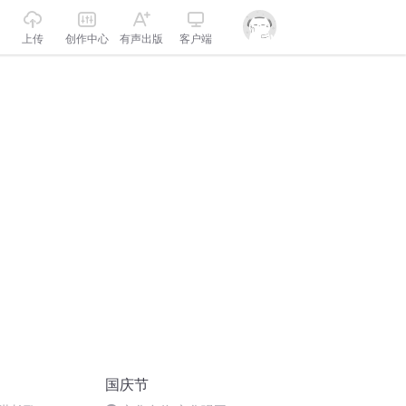
上传
创作中心
有声出版
客户端
国庆节