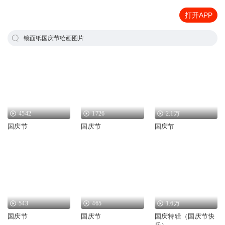
打开APP
镜面纸国庆节绘画图片
4542
1726
2.1万
国庆节
国庆节
国庆节
543
465
1.6万
国庆节
国庆节
国庆特辑（国庆节快