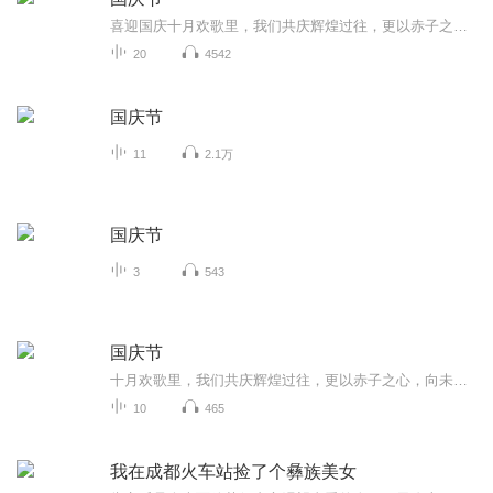
喜迎国庆十月欢歌里，我们共庆辉煌过往，更以赤子之心，向未来书写滚烫的誓言——这盛世，值得我们以热爱相拥。
20
4542
国庆节
11
2.1万
国庆节
3
543
国庆节
十月欢歌里，我们共庆辉煌过往，更以赤子之心，向未来书写滚烫的誓言——这盛世，值得我们以热爱相拥。
10
465
我在成都火车站捡了个彝族美女