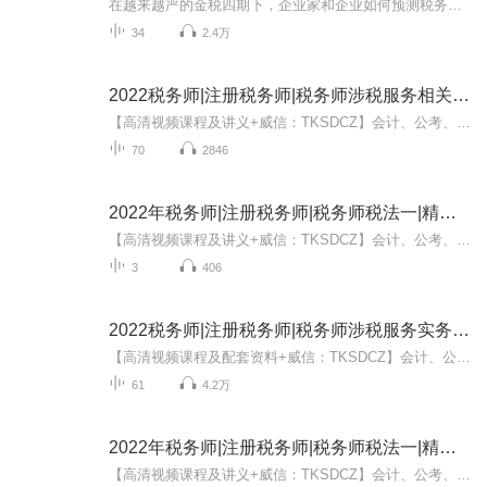
在越来越严的金税四期下，企业家和企业如何预测税务稽查合规风险？如何税务合规？新增值税法有哪些变化？
34
2.4万
2022税务师|注册税务师|税务师涉税服务相关法律
【高清视频课程及讲义+威信：TKSDCZ】会计、公考、事业单位、考研、教师、雅思、小语种等各类视频课程都有，欢迎加 威信咨询
70
2846
2022年税务师|注册税务师|税务师税法一|精讲班
【高清视频课程及讲义+威信：TKSDCZ】会计、公考、事业单位、考研、教师、雅思、小语种等各类视频课程都有，欢迎加 威信咨询
3
406
2022税务师|注册税务师|税务师涉税服务实务|精讲
【高清视频课程及配套资料+威信：TKSDCZ】会计、公考、事业单位、考研、教师、雅思、小语种等各类视频课程都有，欢迎加 威信咨询
61
4.2万
2022年税务师|注册税务师|税务师税法一|精讲班
【高清视频课程及讲义+威信：TKSDCZ】会计、公考、事业单位、考研、教师、雅思、小语种等各类视频课程都有，欢迎加 威信咨询