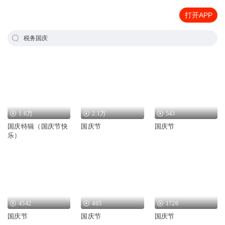
打开APP
税务国庆
1.6万
2.1万
543
国庆特辑（国庆节快
国庆节
国庆节
乐）
4542
465
1726
国庆节
国庆节
国庆节