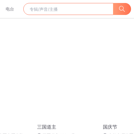
电台
三国道主
国庆节