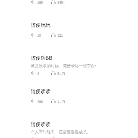
189
9454
随便玩玩
10
321
随便瞎BB
就是没事的时候，随便录得一些东西~
8
5.1万
随便读读
296
1.1万
随便读读
个人平时练习，还需要慢慢成长。