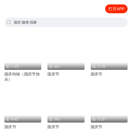
打开APP
国庆 随便 回家
1.6万
465
2.1万
国庆特辑（国庆节快
国庆节
国庆节
乐）
4542
543
1726
国庆节
国庆节
国庆节