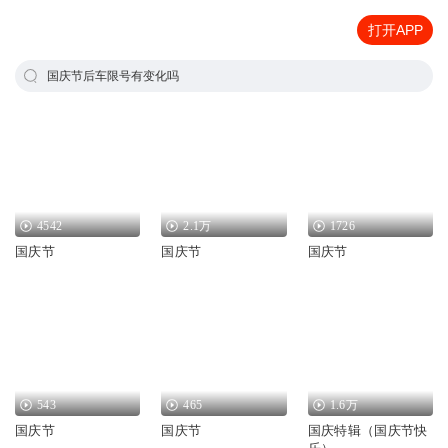
打开APP
国庆节后车限号有变化吗
4542
2.1万
1726
国庆节
国庆节
国庆节
543
465
1.6万
国庆节
国庆节
国庆特辑（国庆节快