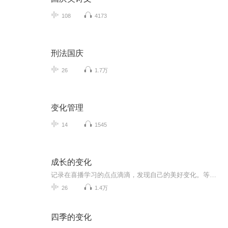
108
4173
刑法国庆
26
1.7万
变化管理
14
1545
成长的变化
记录在喜播学习的点点滴滴，发现自己的美好变化。等待自己的华丽转身！
26
1.4万
四季的变化