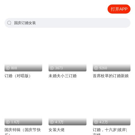
打开APP
国庆订婚女装
808
3673
9260
订婚（对唱版）
未婚夫小三订婚
首席校草的订婚新娘
1.6万
4.3万
4.2万
国庆特辑（国庆节快
女装大佬
订婚，十六岁|彼岸|