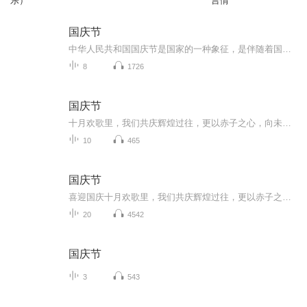
乐）
言情
国庆节
中华人民共和国国庆节是国家的一种象征，是伴随着国家的出现而出现的。让我们用诗歌朗诵歌颂祖国的繁荣富强，国泰民安。
8
1726
国庆节
十月欢歌里，我们共庆辉煌过往，更以赤子之心，向未来书写滚烫的誓言——这盛世，值得我们以热爱相拥。
10
465
国庆节
喜迎国庆十月欢歌里，我们共庆辉煌过往，更以赤子之心，向未来书写滚烫的誓言——这盛世，值得我们以热爱相拥。
20
4542
国庆节
3
543