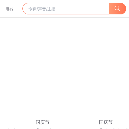
电台
国庆节
国庆节