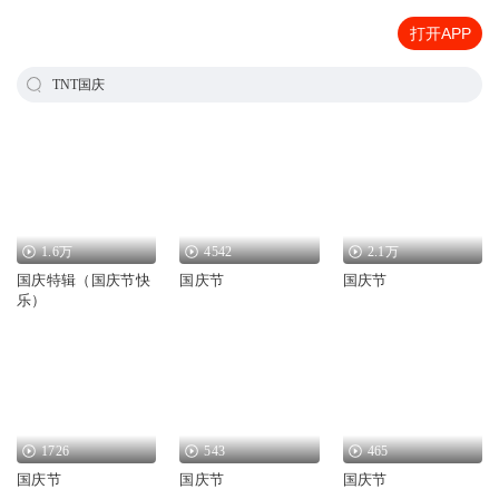
打开APP
TNT国庆
1.6万
4542
2.1万
国庆特辑（国庆节快
国庆节
国庆节
乐）
1726
543
465
国庆节
国庆节
国庆节