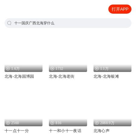
打开APP
十一国庆广西北海穿什么
1.6万
1732
1.1万
北海-北海园博园
北海-北海老街
北海-北海银滩
2560
816
2088.9万
十一点十一分
十一和小十一夜话
北海心声