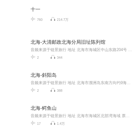
十一
760
214.7万
北海-大清邮政北海分局旧址陈列馆
音频来源于链景旅行 地址 北海市海城区中山东路204号 票价描述 免费开放 开放时间 周三-周日：9:00-12:00，14:30-17:30。 乘车信息 暂无
2
344
北海-斜阳岛
音频来源于链景旅行 地址 北海市涠洲岛东南方向约9海里处 票价描述 暂无 开放时间 全天 乘车信息 暂无
2
388
北海-鳄鱼山
音频来源于链景旅行 地址 北海市海城区北部湾海域 票价描述 暂无 开放时间 全天 乘车信息 暂无
17
1.4万