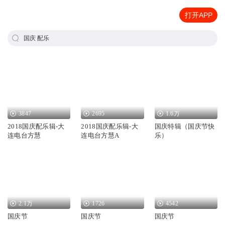
打开APP
国庆 配乐
3847
2695
1.6万
2018国庆配乐辑-大
2018国庆配乐辑-大
国庆特辑（国庆节快
连电台方慧
连电台方慧A
乐）
2.1万
1726
4542
国庆节
国庆节
国庆节