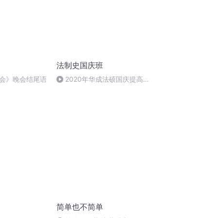
法制史国庆班
会》晚会结尾语
2020年华成法硕国庆提高班
法制史马志冰 (12)
简单也不简单