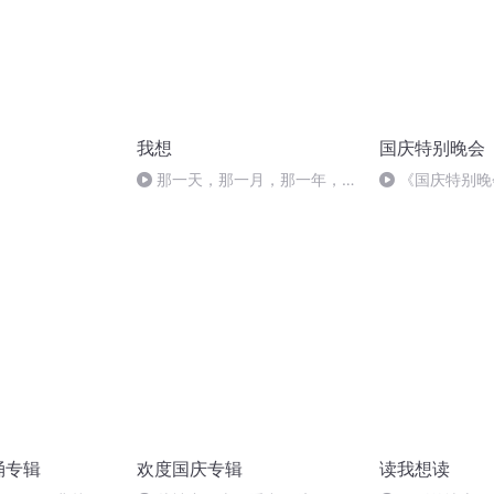
我想
国庆特别晚会
）
那一天，那一月，那一年，那
《国庆特别晚
一世
诵专辑
欢度国庆专辑
读我想读