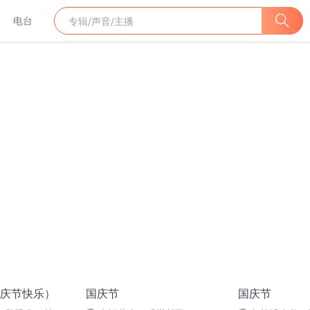
电台
庆节快乐）
国庆节
国庆节