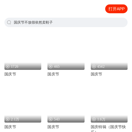
打开APP
国庆节不放假依然卖鞋子
1726
465
4542
国庆节
国庆节
国庆节
2.1万
543
1.6万
国庆节
国庆节
国庆特辑（国庆节快