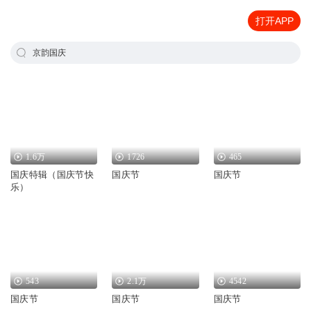
打开APP
京韵国庆
1.6万
1726
465
国庆特辑（国庆节快
国庆节
国庆节
乐）
543
2.1万
4542
国庆节
国庆节
国庆节