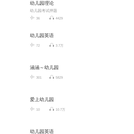
幼儿园理论
幼儿园考试押题
36
4429
幼儿园英语
72
3.7万
涵涵～幼儿园
301
5829
爱上幼儿园
10
10.7万
幼儿园英语