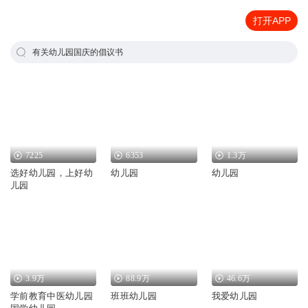
打开APP
有关幼儿园国庆的倡议书
7225
6353
1.3万
选好幼儿园，上好幼
幼儿园
幼儿园
儿园
3.9万
88.9万
46.6万
学前教育中医幼儿园
班班幼儿园
我爱幼儿园