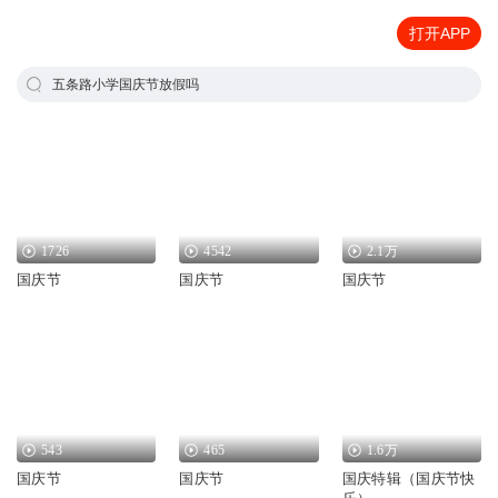
打开APP
五条路小学国庆节放假吗
1726
4542
2.1万
国庆节
国庆节
国庆节
543
465
1.6万
国庆节
国庆节
国庆特辑（国庆节快