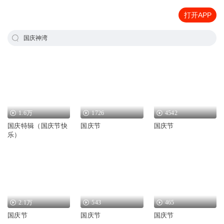
打开APP
国庆神湾
1.6万
1726
4542
国庆特辑（国庆节快
国庆节
国庆节
乐）
2.1万
543
465
国庆节
国庆节
国庆节