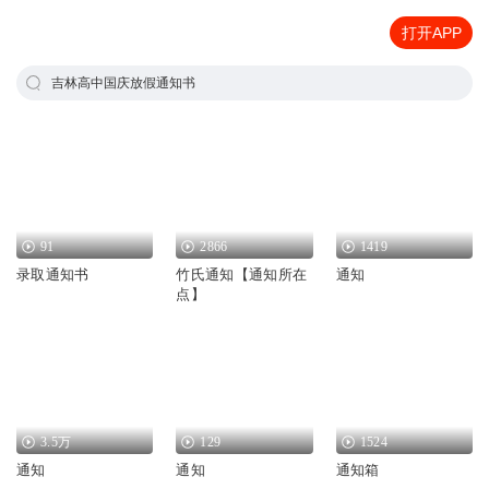
打开APP
吉林高中国庆放假通知书
91
2866
1419
录取通知书
竹氏通知【通知所在
通知
点】
3.5万
129
1524
通知
通知
通知箱