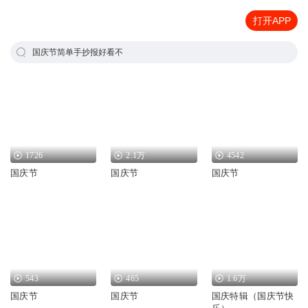
打开APP
国庆节简单手抄报好看不
1726
2.1万
4542
国庆节
国庆节
国庆节
543
465
1.6万
国庆节
国庆节
国庆特辑（国庆节快