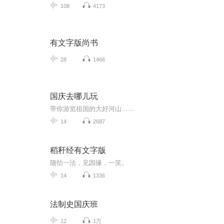
108
4173
有文字版尚书
28
1466
国庆去哪儿玩
带你游览祖国的大好河山……
14
2687
稻秆经有文字版
随拈一法，见因缘，一笑。
14
1336
法制史国庆班
12
1万