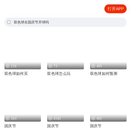
打开APP
双色球在国庆节开球吗
158
73
493
双色球如何买
双色球怎么玩
双色球如何预测
543
4542
465
国庆节
国庆节
国庆节