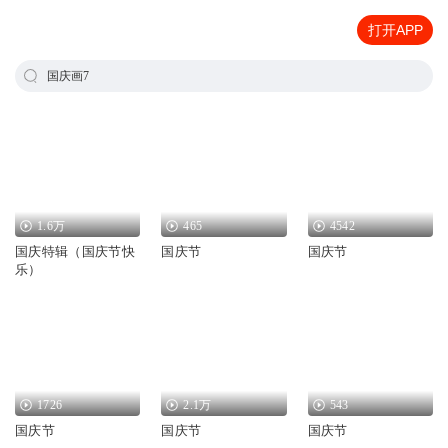
打开APP
国庆画7
1.6万
465
4542
国庆特辑（国庆节快
国庆节
国庆节
乐）
1726
2.1万
543
国庆节
国庆节
国庆节