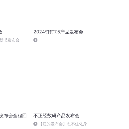
放
2024钉钉7.5产品发布会
新书发布会
季发布会全程回
不正经数码产品发布会
【短的发布会】忍不住化身一