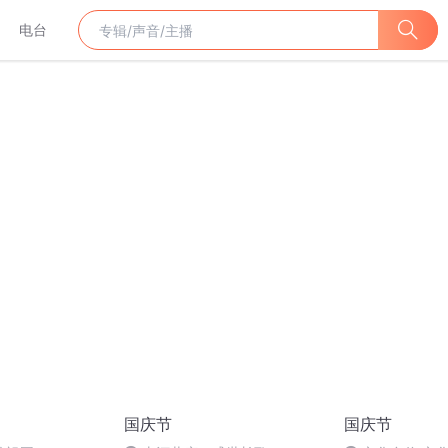
电台
国庆节
国庆节