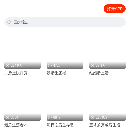
打开APP
国庆后生
224.9万
4720
28.1万
二后生脱口秀
最后生还者
结婚后生活
6900
6848
221.9万
最后生还者2
明日之后生存记
正常的穿越后生活