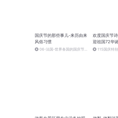
国庆节的那些事儿-来历由来
欢度国庆节诗
风俗习惯
迎祖国72华
06-法国-世界各国的国庆节-
115国庆特
国庆节的那些事儿
中国梦