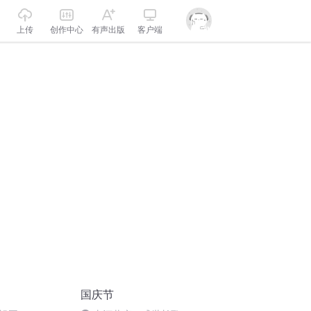
上传
创作中心
有声出版
客户端
国庆节