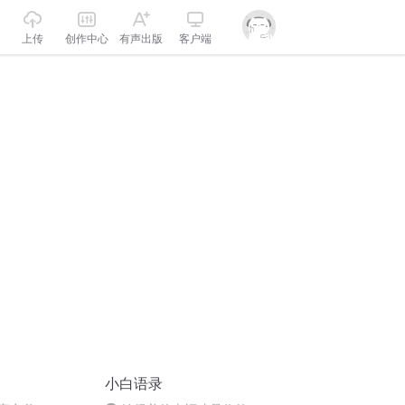
上传
创作中心
有声出版
客户端
小白语录