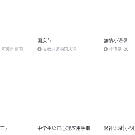
国庆节
無情小语录
，可爱的祖国
支教老师的国庆课
小语录-20
三）
中学生绘画心理应用手册
退神语录|小明