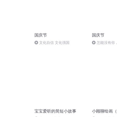
国庆节
国庆节
文化自信 文化强国
怎能没有你
宝宝爱听的简短小故事
小顾聊绘画（