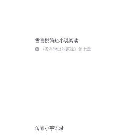
雪喜悦简短小说阅读
《没有说出的原谅》第七章
传奇小宇语录