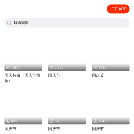
打开APP
牌匾国庆
1.6万
2.1万
1726
国庆特辑（国庆节快
国庆节
国庆节
乐）
465
543
4542
国庆节
国庆节
国庆节