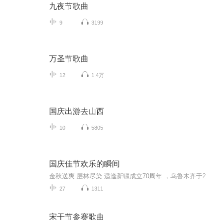
九夜节歌曲
9
3199
万圣节歌曲
12
1.4万
国庆出游去山西
10
5805
国庆佳节欢乐的瞬间
金秋送爽 层林尽染 适逢新疆成立70周年 ，乌鲁木齐于2025年9月23日迎来党中央和习大大带领的慰问团。新疆各族群众欢欣鼓舞，热烈欢迎。
27
1311
宋干节参赛歌曲