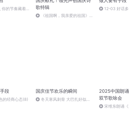
招
国庆献礼！领先声创国庆诗
做人要有手段
歌特辑
_ 你的节奏藏着你
12-03 好
《祖国啊，我亲爱的祖国》温
婉
手段
国庆佳节欢乐的瞬间
2025中国朗
双节歌咏会
色的经商心态(8)
冬天寒风刺骨 大巴扎好似温
暖的春天
宋维东朗诵《
者：碑林路人