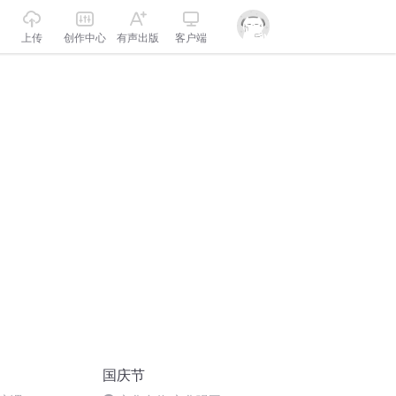
上传
创作中心
有声出版
客户端
国庆节