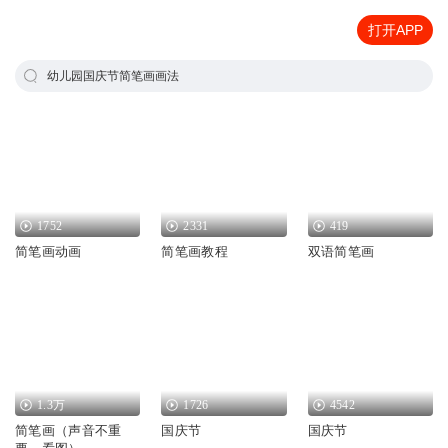
打开APP
幼儿园国庆节简笔画画法
1752
2331
419
简笔画动画
简笔画教程
双语简笔画
1.3万
1726
4542
简笔画（声音不重
国庆节
国庆节